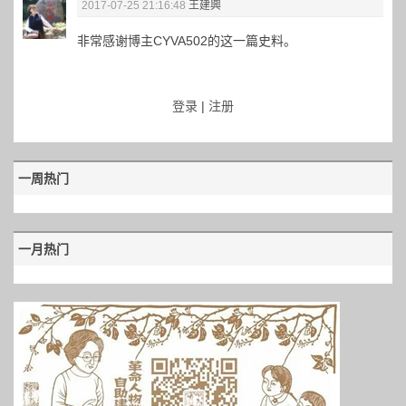
2017-07-25 21:16:48
王建興
非常感谢博主CYVA502的这一篇史料。
登录
|
注册
一周热门
一月热门