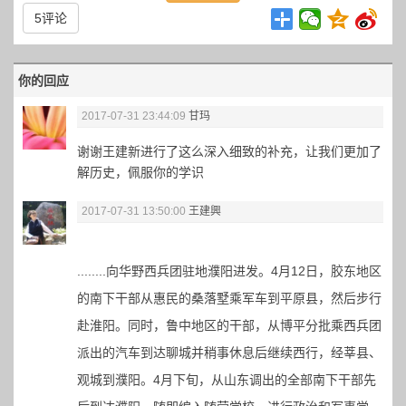
5评论
你的回应
2017-07-31 23:44:09
甘玛
谢谢王建新进行了这么深入细致的补充，让我们更加了
解历史，佩服你的学识
2017-07-31 13:50:00
王建興
........向华野西兵团驻地濮阳进发。4月12日，胶东地区
的南下干部从惠民的桑落墅乘军车到平原县，然后步行
赴淮阳。同时，鲁中地区的干部，从博平分批乘西兵团
派出的汽车到达聊城并稍事休息后继续西行，经莘县、
观城到濮阳。4月下旬，从山东调出的全部南下干部先