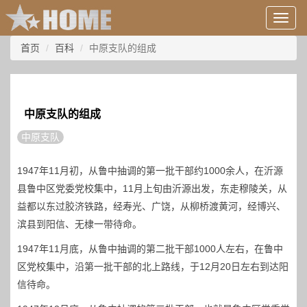
用
户
信
首页
百科
中原支队的组成
息/
登
录
等
中原支队的组成
中原支队
1947年11月初，从鲁中抽调的第一批干部约1000余人，在沂源
县鲁中区党委党校集中，11月上旬由沂源出发，东走穆陵关，从
益都以东过胶济铁路，经寿光、广饶，从柳桥渡黄河，经博兴、
滨县到阳信、无棣一带待命。
1947年11月底，从鲁中抽调的第二批干部1000人左右，在鲁中
区党校集中，沿第一批干部的北上路线，于12月20日左右到达阳
信待命。