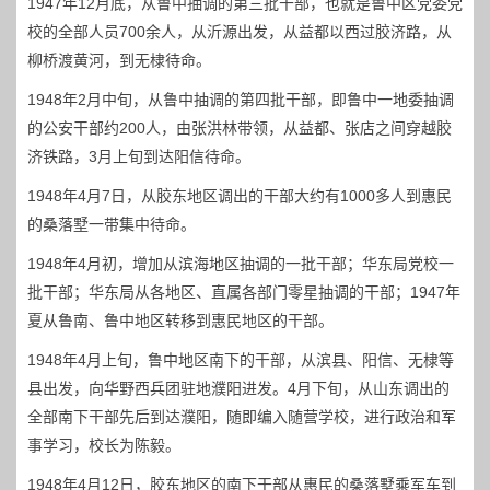
1947年12月底，从鲁中抽调的第三批干部，也就是鲁中区党委党
校的全部人员700余人，从沂源出发，从益都以西过胶济路，从
柳桥渡黄河，到无棣待命。
1948年2月中旬，从鲁中抽调的第四批干部，即鲁中一地委抽调
的公安干部约200人，由张洪林带领，从益都、张店之间穿越胶
济铁路，3月上旬到达阳信待命。
1948年4月7日，从胶东地区调出的干部大约有1000多人到惠民
的桑落墅一带集中待命。
1948年4月初，增加从滨海地区抽调的一批干部；华东局党校一
批干部；华东局从各地区、直属各部门零星抽调的干部；1947年
夏从鲁南、鲁中地区转移到惠民地区的干部。
1948年4月上旬，鲁中地区南下的干部，从滨县、阳信、无棣等
县出发，向华野西兵团驻地濮阳进发。4月下旬，从山东调出的
全部南下干部先后到达濮阳，随即编入随营学校，进行政治和军
事学习，校长为陈毅。
1948年4月12日，胶东地区的南下干部从惠民的桑落墅乘军车到