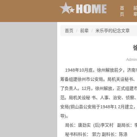
首
页
首页
前辈
米乐亭的纪念文章
Admin
1948年10月底，徐州解放前夕，济
筹备组建徐州市公安局。局机关设秘书、
了负责人。12月，徐州解放，正式组建
范。局机关设秘 书、人事、治安、侦察
安局(铜山县公安局于1948年1 2月建
导)。
局长：唐劲实 (后)李又村 副局长：李
秘书科科长： 郭力 副科长：陈涤