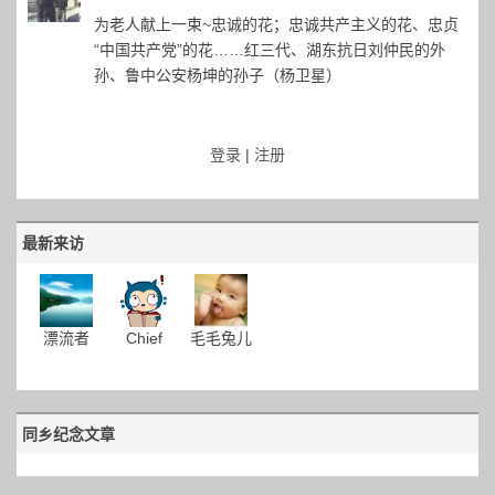
为老人献上一束~忠诚的花；忠诚共产主义的花、忠贞
“中国共产党”的花……红三代、湖东抗日刘仲民的外
孙、鲁中公安杨坤的孙子（杨卫星）
登录
|
注册
最新来访
漂流者
Chief
毛毛兔儿
同乡纪念文章