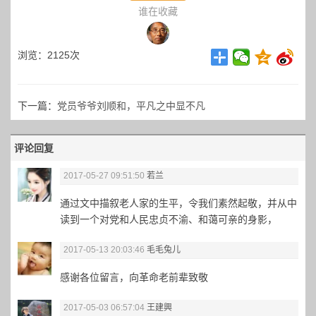
谁在收藏
浏览：2125次
下一篇：
党员爷爷刘顺和，平凡之中显不凡
评论回复
2017-05-27 09:51:50
若兰
通过文中描叙老人家的生平，令我们素然起敬，并从中
读到一个对党和人民忠贞不渝、和蔼可亲的身影，
2017-05-13 20:03:46
毛毛兔儿
感谢各位留言，向革命老前辈致敬
2017-05-03 06:57:04
王建興