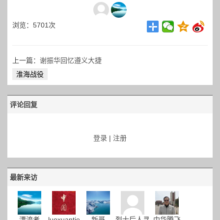
浏览：5701次
上一篇：
谢振华回忆遵义大捷
淮海战役
评论回复
登录
|
注册
最新来访
漂流者
luoxuantie
新哥
烈士后人寻
中华腾飞