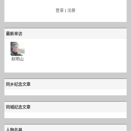
登录
|
注册
最新来访
赵明山
同乡纪念文章
同城纪念文章
人物名单