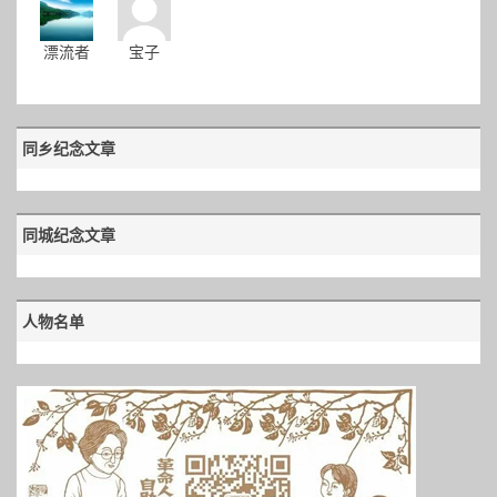
漂流者
宝子
同乡纪念文章
同城纪念文章
人物名单