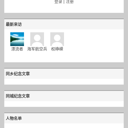
登录
|
注册
最新来访
漂流者
海军航空兵
权峥嵘
同乡纪念文章
同城纪念文章
人物名单