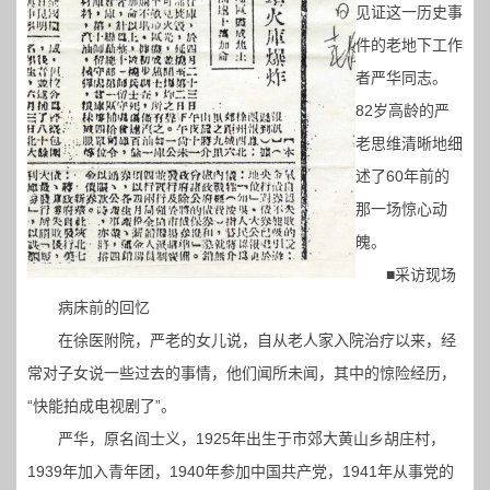
见证这一历史事
件的老地下工作
者严华同志。
82岁高龄的严
老思维清晰地细
述了60年前的
那一场惊心动
魄。
■采访现场
病床前的回忆
在徐医附院，严老的女儿说，自从老人家入院治疗以来，经
常对子女说一些过去的事情，他们闻所未闻，其中的惊险经历，
“快能拍成电视剧了”。
严华，原名阎士义，1925年出生于市郊大黄山乡胡庄村，
1939年加入青年团，1940年参加中国共产党，1941年从事党的