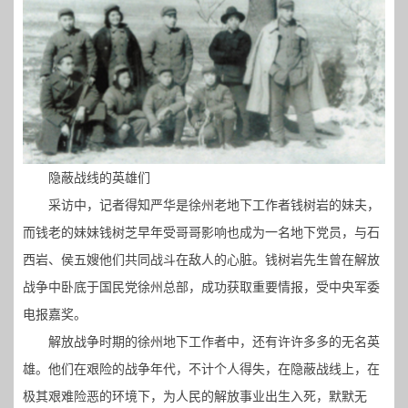
隐蔽战线的英雄们
采访中，记者得知严华是徐州老地下工作者钱树岩的妹夫，
而钱老的妹妹钱树芝早年受哥哥影响也成为一名地下党员，与石
西岩、侯五嫂他们共同战斗在敌人的心脏。钱树岩先生曾在解放
战争中卧底于国民党徐州总部，成功获取重要情报，受中央军委
电报嘉奖。
解放战争时期的徐州地下工作者中，还有许许多多的无名英
雄。他们在艰险的战争年代，不计个人得失，在隐蔽战线上，在
极其艰难险恶的环境下，为人民的解放事业出生入死，默默无