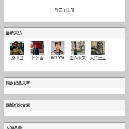
登录
|
注册
最新来访
原小卫
孙公全
lf0707lf
面向未来
大荒堂主
同乡纪念文章
同城纪念文章
人物名单