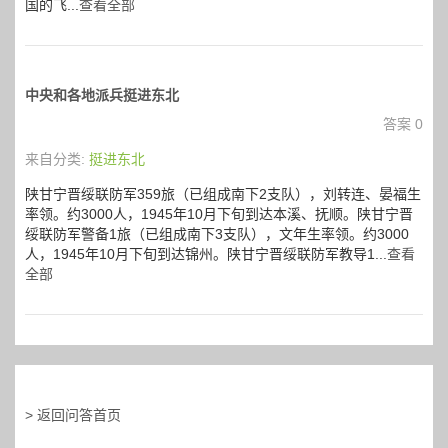
国的飞...
查看全部
中央和各地派兵挺进东北
答案 0
来自分类:
挺进东北
陕甘宁晋绥联防军359旅（已组成南下2支队），刘转连、晏福生
率领。约3000人，1945年10月下旬到达本溪、抚顺。陕甘宁晋
绥联防军警备1旅（已组成南下3支队），文年生率领。约3000
人，1945年10月下旬到达锦州。陕甘宁晋绥联防军教导1...
查看
全部
> 返回问答首页