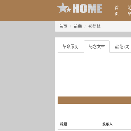
首
页
首页
前辈
郑德林
革命履历
纪念文章
献花 (0)
标题
发布人