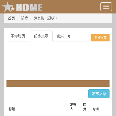
用
户
信
首页
前辈
薛其彬（薛迈）
息/
登
录
革命履历
纪念文章
献花 (0)
参考指数
等
发布文章
发布
回
标题
人
复
时间