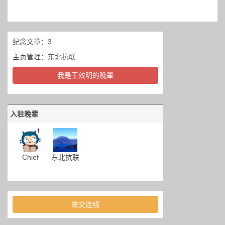
纪念文章：3
主页管理：
东北抗联
我是王效明的晚辈
入驻晚辈
Chief
东北抗联
故交连线