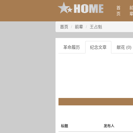
首
页
首页
前辈
王占魁
革命履历
纪念文章
献花 (0)
标题
发布人