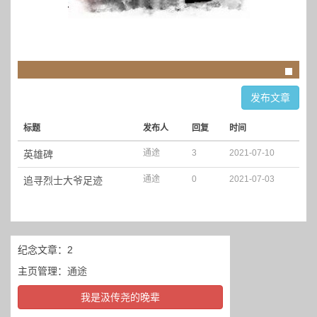
发布文章
标题
发布人
回复
时间
通途
3
2021-07-10
英雄碑
通途
0
2021-07-03
追寻烈士大爷足迹
纪念文章：2
主页管理：
通途
我是汲传尧的晚辈