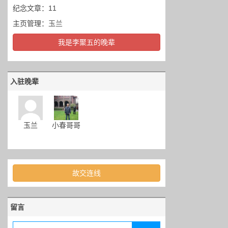
纪念文章：11
主页管理：
玉兰
我是李聚五的晚辈
入驻晚辈
玉兰
小春哥哥
故交连线
留言