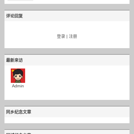
评论回复
登录
|
注册
最新来访
Admin
同乡纪念文章