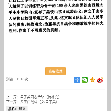
我要收藏
浏览：1918次
上一篇：
孟子美同志传略（待补充）
下一篇：
龙王庄战斗（文/孟子美）
黑铁山起义