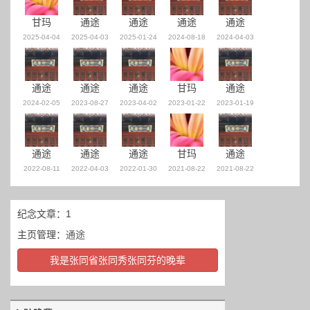
甘玛
通途
通途
通途
通途
2025-04-04
2025-04-03
2025-01-24
2024-08-18
2024-04-03
通途
通途
通途
甘玛
通途
2024-02-05
2023-08-27
2023-04-02
2023-01-22
2023-01-19
通途
通途
通途
甘玛
通途
2022-08-11
2022-04-03
2022-01-30
2021-08-22
2021-08-22
纪念文章：1
主页管理：
通途
我是张同省张同秀张同芬的晚辈