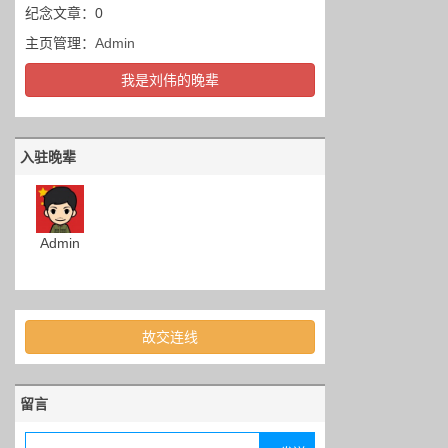
纪念文章：0
主页管理：
Admin
我是刘伟的晚辈
入驻晚辈
Admin
故交连线
留言