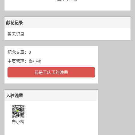
献花记录
暂无记录
纪念文章：0
主页管理：
鲁小楠
我是王庆玉的晚辈
入驻晚辈
鲁小楠