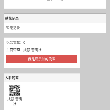
献花记录
暂无记录
纪念文章：0
主页管理：
成瑟 警鹰社
我是唐景兰的晚辈
入驻晚辈
成瑟 警鹰
社