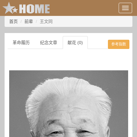
用
户
信
首页
前辈
王文同
息/
登
录
革命履历
纪念文章
献花 (0)
参考指数
等