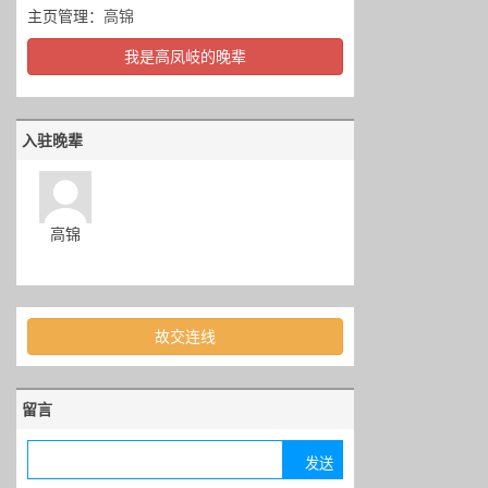
主页管理：
高锦
我是高凤岐的晚辈
入驻晚辈
高锦
故交连线
留言