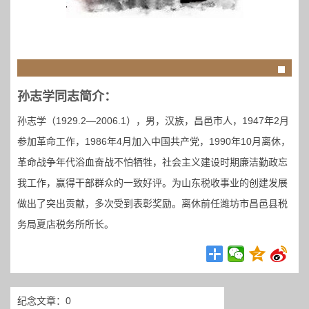
孙志学同志简介：
孙志学（1929.2—2006.1），男，汉族，昌邑市人，1947年2月
参加革命工作，1986年4月加入中国共产党，1990年10月离休，
革命战争年代浴血奋战不怕牺牲，社会主义建设时期廉洁勤政忘
我工作，赢得干部群众的一致好评。为山东税收事业的创建发展
做出了突出贡献，多次受到表彰奖励。离休前任潍坊市昌邑县税
务局夏店税务所所长。
纪念文章：0