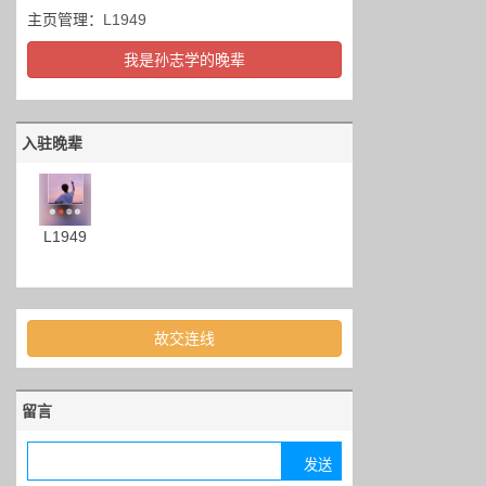
主页管理：
L1949
我是孙志学的晚辈
入驻晚辈
L1949
故交连线
留言