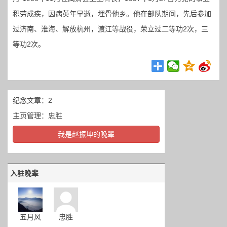
积劳成疾，因病英年早逝，埋骨他乡。他在部队期间，先后参加
过济南、淮海、解放杭州，渡江等战役，荣立过二等功2次，三
等功2次。
纪念文章：2
主页管理：
忠胜
我是赵振坤的晚辈
入驻晚辈
五月风
忠胜