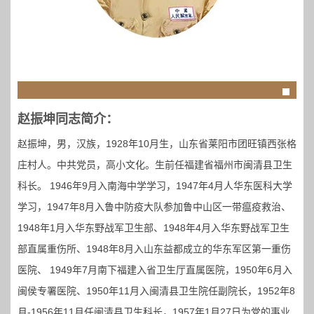
赵振坤同志简介：
赵振坤，男，汉族，1928年10月生，山东省莱阳市团旺镇西张格
庄村人。中共党员，高小文化。生前任福建省福州市闽清县卫生
科长。 1946年9月入南海中学学习，1947年4月人华东医科大学
学习，1947年8月入鲁中防疫大队参加鲁中山区一带瘟疫救治、
1948年1月入华东野战军卫生部、1948年4月入华东野战军卫生
部直属重伤所、1948年8月入山东益都成立的华东军区第一重伤
医院、 1949年7月南下福建入省卫生厅直属医院，1950年6月入
闽侯专署医院、1950年11月入闽清县卫生院任副院长，1952年8
月-1956年11月任闽清县卫生科长，1957年1月27日为党的事业