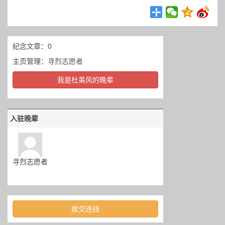
纪念文章：0
主页管理：
寻烈志愿者
我是杜美风的晚辈
入驻晚辈
寻烈志愿者
故交连线