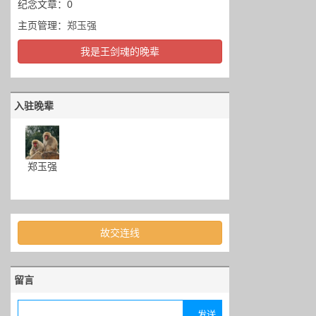
纪念文章：0
主页管理：
郑玉强
我是王剑魂的晚辈
入驻晚辈
郑玉强
故交连线
留言