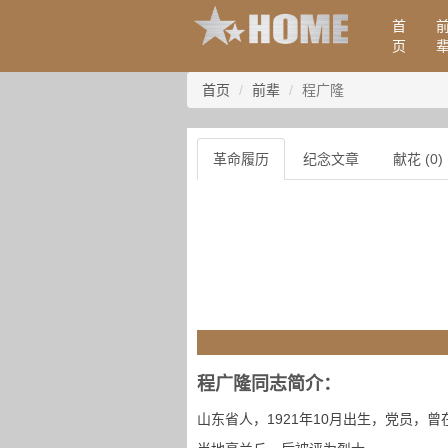
首
页
首页
前辈
程广隆
革命履历
纪念文章
献花 (0)
程广隆同志简介：
山东省人，1921年10月出生，党员，