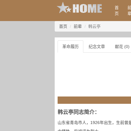
首
页
首页
前辈
韩云亭
革命履历
纪念文章
献花 (0)
韩云亭同志简介：
山东省青岛市人，1926年出生，生前曾是