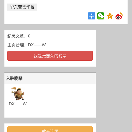
华东警官学校
纪念文章：0
主页管理：
DX——W
我是张志荣的晚辈
入驻晚辈
DX——W
故交连线