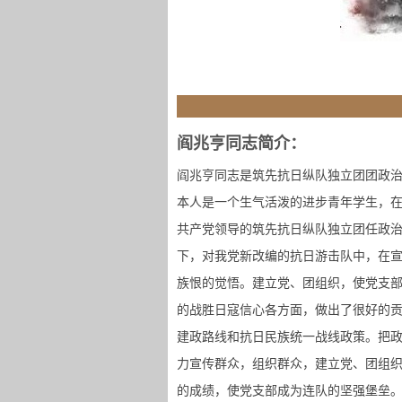
阎兆亨同志简介：
阎兆亨同志是筑先抗日纵队独立团团政
本人是一个生气活泼的进步青年学生，在
共产党领导的筑先抗日纵队独立团任政治
下，对我党新改编的抗日游击队中，在
族恨的觉悟。建立党、团组织，使党支
的战胜日寇信心各方面，做出了很好的
建政路线和抗日民族统一战线政策。把
力宣传群众，组织群众，建立党、团组
的成绩，使党支部成为连队的坚强堡垒