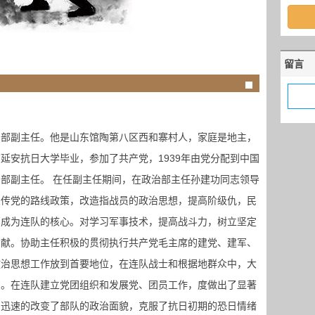
留言
治部副主任。他是山东馆陶第八区西和寨村人，家庭是地主，
延安抗日大学毕业，参加了共产党，1939年由党分配到中国
部副主任。 在任副主任期间，在政治部主任孙建功同志领导
宣传党的路线政策，改造指战员的政治思想，提高阶级仇，民
部成为连队的核心。对学习军事技术，提高战斗力，树立坚定
贡献。协助主任积极的贯彻执行共产党毛主席的建党、建军、
政治思想工作放到首要地位，在连队战士和根据地群众中，大
织。在连队建立党团组织和发展党、团员工作，度做出了显著
。迅速的改变了部队的政治面貌，克服了抗日初期的恐日情绪