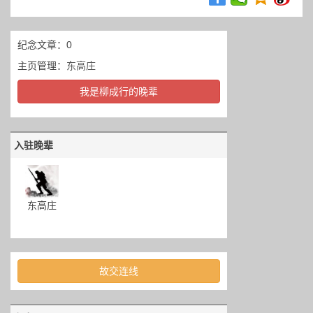
纪念文章：0
主页管理：
东高庄
我是柳成行的晚辈
入驻晚辈
东高庄
故交连线