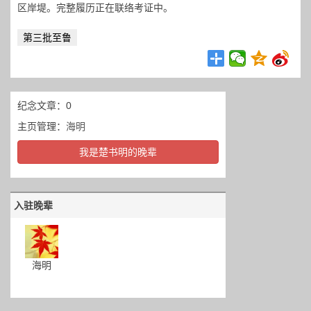
区岸堤。完整履历正在联络考证中。
第三批至鲁
纪念文章：0
主页管理：
海明
我是楚书明的晚辈
入驻晚辈
海明