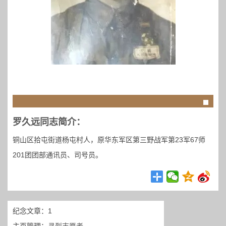
罗久远同志简介：
铜山区拾屯街道杨屯村人，原华东军区第三野战军第23军67师
201团团部通讯员、司号员。
纪念文章：1