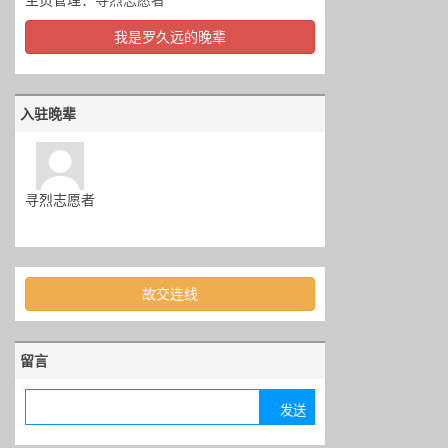
主页管理：
寻烈志愿者
我是罗久远的晚辈
入驻晚辈
寻烈志愿者
故交连线
留言