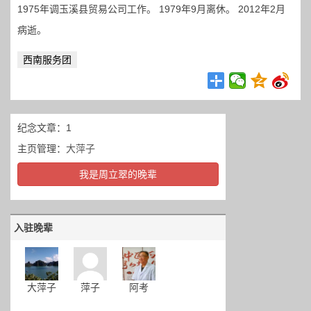
1975年调玉溪县贸易公司工作。 1979年9月离休。 2012年2月
病逝。
西南服务团
纪念文章：1
主页管理：
大萍子
我是周立翠的晚辈
入驻晚辈
大萍子
萍子
阿考