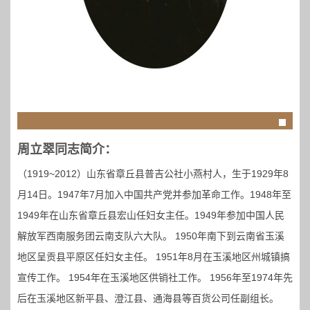
周立翠同志简介：
（1919~2012）山东省章丘县普吉公社小燕村人，生于1929年8
月14日。1947年7月加入中国共产党并参加革命工作。1948年至
1949年在山东省章丘县宏山任妇女主任。1949年参加中国人民
解放军西南服务团云南支队六大队。 1950年南下到云南省玉溪
地区呈贡县平原区任妇女主任。 1951年8月在玉溪地区州城镇搞
宣传工作。 1954年在玉溪地区供销社工作。 1956年至1974年先
后在玉溪地区新平县、澄江县、通海县等百货公司任副组长。