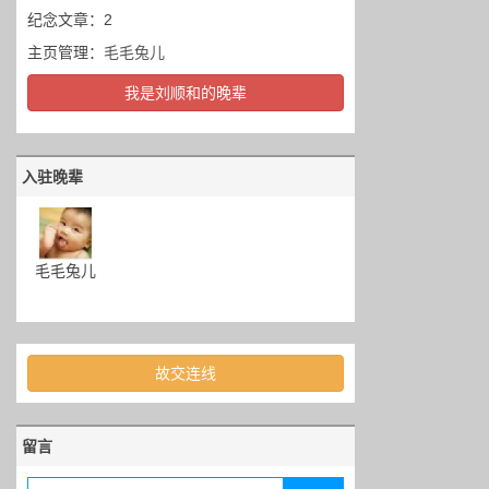
纪念文章：2
主页管理：
毛毛兔儿
我是刘顺和的晚辈
入驻晚辈
毛毛兔儿
故交连线
留言