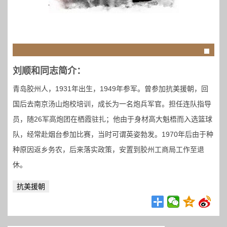
刘顺和同志简介：
青岛胶州人，1931年出生，1949年参军。曾参加抗美援朝，回
国后去南京汤山炮校培训，成长为一名炮兵军官。担任连队指导
员，随26军高炮团在栖霞驻扎；他由于身材高大魁梧而入选篮球
队，经常赴烟台参加比赛，当时可谓英姿勃发。1970年后由于种
种原因返乡务农，后来落实政策，安置到胶州工商局工作至退
休。
抗美援朝