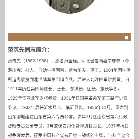
范筑先同志简介：
范筑先（1882-1938），原名范金标。河北省馆陶县南彦寺（今
寿山寺）村人。自幼生活困苦，曾为车夫、佣工。1904年因生活
所迫离家投到北洋陆军第四镇当兵。后进入北洋陆军讲武堂。自
1911年历任第四师连长、营长、参谋长、团长、旅长等职。
1929年任西北军少将参赞。1931年任国民革命军第三路军少将
参议。1932年后任沂水县长、临沂县长。1936年11月，奉命到
山东聊城组建山东省第六专员公署。次年1月任山东省第六行政
督察专员公署专员，3月兼保安司令暨聊城县县长。1937年抗日
战争爆发后，接受中国共产党抗日统一战线的主张，与共产党合