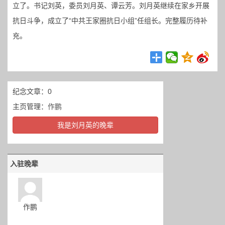
立了。书记刘英，委员刘月英、谭云芳。刘月英继续在家乡开展
抗日斗争，成立了“中共王家圈抗日小组”任组长。完整履历待补
充。
纪念文章：0
主页管理：
作鹏
我是刘月英的晚辈
入驻晚辈
作鹏