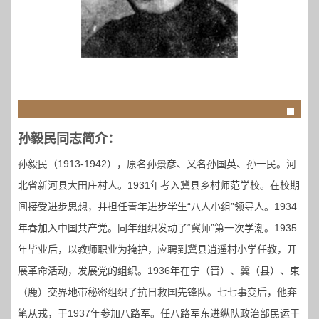
孙毅民同志简介：
孙毅民（1913-1942），原名孙景彦、又名孙国英、孙一民。河
北省新河县大田庄村人。1931年考入冀县乡村师范学校。在校期
间接受进步思想，并担任青年进步学生“八人小组”领导人。1934
年春加入中国共产党。同年组织发动了“冀师”第一次学潮。1935
年毕业后，以教师职业为掩护，应聘到冀县逍遥村小学任教，开
展革命活动，发展党的组织。1936年在宁（晋）、冀（县）、束
（鹿）交界地带秘密组织了抗日救国先锋队。七七事变后，他弃
笔从戎，于1937年参加八路军。任八路军东进纵队政治部民运干