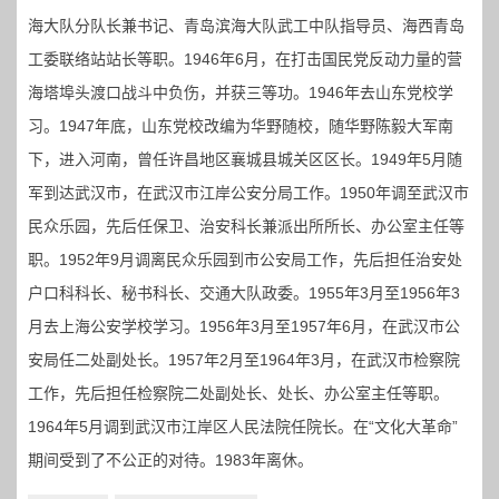
海大队分队长兼书记、青岛滨海大队武工中队指导员、海西青岛
工委联络站站长等职。1946年6月，在打击国民党反动力量的营
海塔埠头渡口战斗中负伤，并获三等功。1946年去山东党校学
习。1947年底，山东党校改编为华野随校，随华野陈毅大军南
下，进入河南，曾任许昌地区襄城县城关区区长。1949年5月随
军到达武汉市，在武汉市江岸公安分局工作。1950年调至武汉市
民众乐园，先后任保卫、治安科长兼派出所所长、办公室主任等
职。1952年9月调离民众乐园到市公安局工作，先后担任治安处
户口科科长、秘书科长、交通大队政委。1955年3月至1956年3
月去上海公安学校学习。1956年3月至1957年6月，在武汉市公
安局任二处副处长。1957年2月至1964年3月，在武汉市检察院
工作，先后担任检察院二处副处长、处长、办公室主任等职。
1964年5月调到武汉市江岸区人民法院任院长。在“文化大革命”
期间受到了不公正的对待。1983年离休。