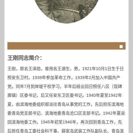
王刚同志简介：
王刚，原名王泽勋，曾用名王源生，男，1921年10月1日生于日
照安东卫村。1938年参加革命工作，1939年2月加入中国共产
党。同年7月到岸堤干校学习，半年后结业回日照任八区（现碑
廓镇）区委书记，后又任安东卫区委书记。1940年夏至1942年
夏，由滨海地委组织部派往青岛从事党的工作，先后担任滨海地
委青岛党支部书记、滨海地委青岛沧口区支部书记。1942年夏返
回滨海地委工作。1945年初至1946年，再次回到青岛工作，先
后担任青岛工委社会科干事、薛家岛武装工作队副队长、青岛滨