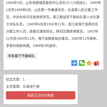
1940年1月，山东省肥城县泰安中心支队六八六团战士。 1940年
1月至1949年6月，山东第一专署通讯员，长清第八区分委工作
员，中共中央华东局党校学员，第三野战军干部纵队第八大队第
七中队队员。 1949年6月至1952年11月，浙江省海宁县两仓区
分委工作人员，县委交通班班长，硖石区粮库保管员。 1952年
11月至1983年11月，海宁县粮食局办事员。1983年11月离休，
享受科局级待遇。1989年3月逝世。
华东南下干部纵队
纪念文章：1
主页管理：
长潮海宁潮
我是王玉柱的晚辈