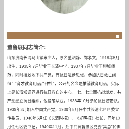
董鲁展同志简介：
山东济南长清马山镇宋庄人，原名董泗静、郑孝文，1918年5月
出生，1935年7月毕业于长清中学，1937年7月毕业于聊城师
范，同时接触地下共产党，有抗日进步思想，参加抗日救亡组
织：“育才教育用品合作社”，公开的名义是推销教育用品，实际
上是长清知识界进行抗日救亡的中心。 七、七全面抗战爆发，共
产党建立抗日组织，他投笔从戎，1938年10月参加抗日游击队，
1939年3月加入中国共产党，1939年5月任中共长清七区区委宣
传委员，1940年5月任《长清时报》、《光明报》社长，同年10
月任七区委书记，1940年11月，赴中共冀鲁豫区党委“集总”轮训