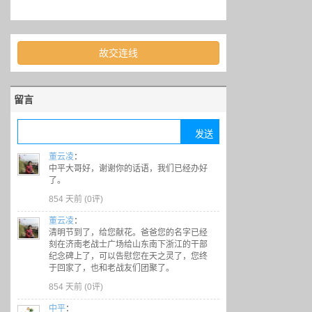
故交连线
留言
董云凌
：
中平大哥好，谢谢你的话语，我们已经办好
了。
854 天前 (
0评
)
董云凌
：
清明节到了，给您献花。爸爸您的名字已经
刻在济南老战士广场给山东南下浙江的干部
纪念碑上了，可以告慰您在天之灵了，您终
于回家了，也和老战友们团聚了。
854 天前 (
0评
)
中平
：