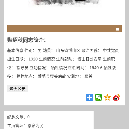
魏绍秋同志简介：
基本信息 性别： 男 籍贯： 山东省博山区 政治面貌： 中共党员
出生日期： 1920 生前情况 生前部队： 博山县公安局 生前职
位： 指导员 立功情况： 牺牲情况 牺牲时间： 1940-6 牺牲战
役： 牺牲地点： 莱芜县腰关病故 安葬地： 腰关
烽火公安
纪念文章：0
主页管理：
恩泉为民