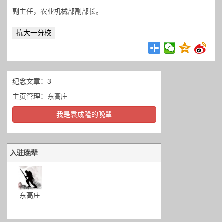
副主任，农业机械部副部长。
抗大一分校
纪念文章：3
主页管理：
东高庄
我是袁成隆的晚辈
入驻晚辈
东高庄