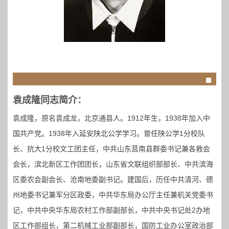
袁成隆同志简介：
袁成隆，原名袁成龙，北京通县人。1912年生，1938年加入中
国共产党。1938年入延安陕北公学学习。曾任陕公学1分校队
长、抗大1分校文工团主任，中共山东莒南县群委书记兼各救会
会长，滨北新区工作团团长，山东省文联组织部部长、中共滨海
区委农会副会长、沧南地委副书记。建国后，历任中共清河、德
州地委书记兼军分区政委，中共华东局办公厅主任兼机关党委书
记，中共中央华东局农村工作部副部长，中共中央书记处2办地
区工作部组长，第二机械工业部副部长，国防工业办公室政治部