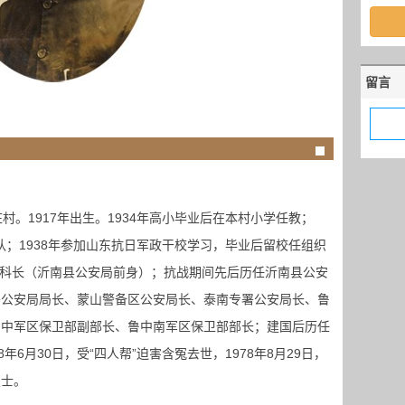
留言
家庄村。1917年出生。1934年高小毕业后在本村小学任教；
支队；1938年参加山东抗日军政干校学习，毕业后留校任组织
锄奸科长（沂南县公安局前身）；抗战期间先后历任沂南县公安
署公安局局长、蒙山警备区公安局长、泰南专署公安局长、鲁
鲁中军区保卫部副部长、鲁中南军区保卫部部长；建国后历任
年6月30日，受“四人帮”迫害含冤去世，1978年8月29日，
烈士。