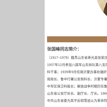
张国峰同志简介：
（1917~1978）籍贯山东省寿光县张
1937年12月参加八路军山东纵队第八
科干事；1939年9月任南沂蒙办事处
局局长、鲁中行署公安局科长、沂蒙专
中军区保卫科股长；解放战争时期历任
山东省公安厅处长、副厅长、厅长。1968
中共山东省委为其平反昭雪追认为革命