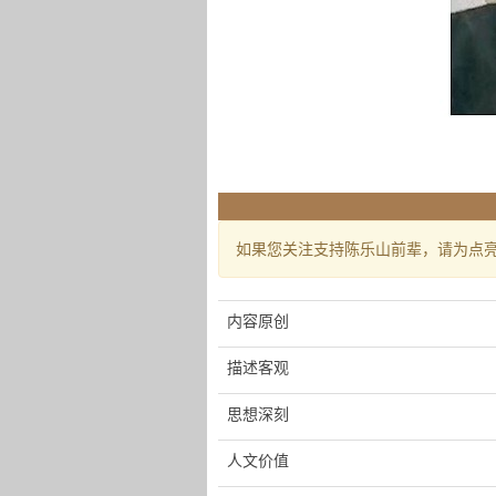
如果您关注支持陈乐山前辈，请为点
内容原创
描述客观
思想深刻
人文价值