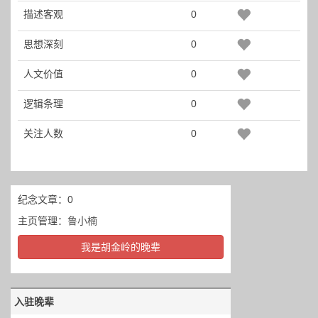
描述客观
0
思想深刻
0
人文价值
0
逻辑条理
0
关注人数
0
纪念文章：0
主页管理：
鲁小楠
我是胡金岭的晚辈
入驻晚辈