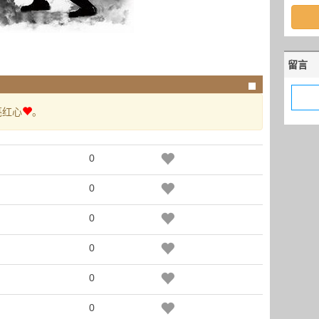
留言
亮红心
。
0
0
0
0
0
0