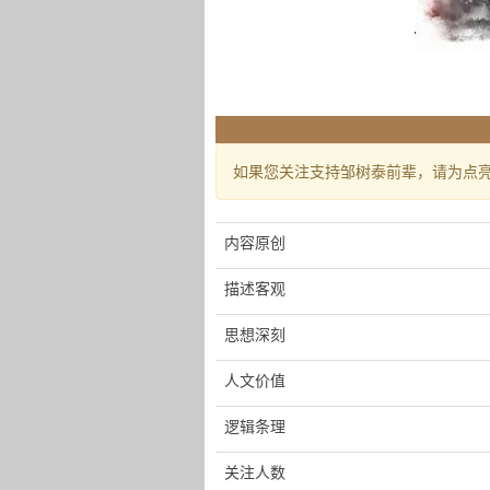
如果您关注支持邹树泰前辈，请为点
内容原创
描述客观
思想深刻
人文价值
逻辑条理
关注人数