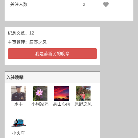
关注人数
2
纪念文章：12
主页管理：
原野之风
我是薛新民的晚辈
入驻晚辈
水手
小珂家妈
高山心雨
原野之风
小火车