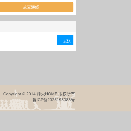
故交连线
Copyright © 2014 烽火HOME 版权所有
鲁ICP备2025193083号