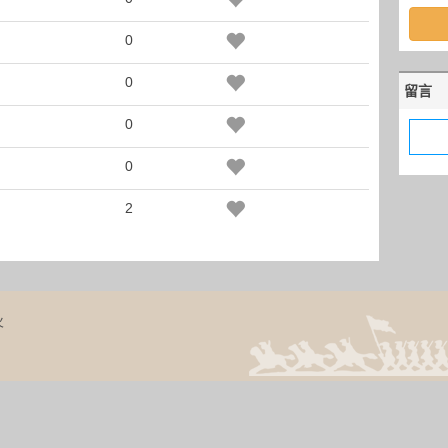
0
0
留言
0
0
2
火